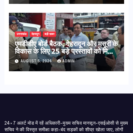
उत्तराखंड
देहरादून
बड़ी खबर
एमडीडीए बोर्ड बैठक, देहरादून और मसूरी के
विकास के लिए 25 बड़े प्रस्तावों को मिली
हरी झंडी
AUGUST 5, 2026
ADMIN
24×7 अलर्ट मोड में रहें अधिकारी-मुख्य सचिव मानसून-एसईओसी से मुख्य
सचिव ने की विस्तृत समीक्षा कहा-बंद सड़कों को शीघ्र खोला जाए, लोगों