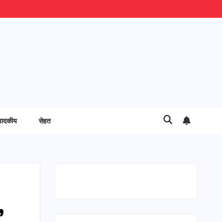
पादकीय
सेहत
,