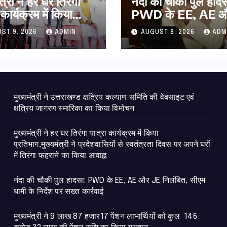
ंत्री ने हर घर तिरंगा
नंदा की चौकी पुल हादस
 कार्यक्रम में किया
PWD के EE, AE औ
ाग,मुख्यमंत्री ने
निलंबित, सीएम धामी के 
ST 9, 2026
ADMIN
AUGUST 8, 2026
ADM
वासियों से स्वतंत्रता
पर सख्त कार्रवाई
र अपने घरों में तिरंगा
े का किया आवाह्न
मुख्यमंत्री ने उत्तराखण्ड क्षत्रिय कल्याण समिति की वेबसाइट एवं
क्षत्रिय जागरण स्मारिका का किया विमोचन
मुख्यमंत्री ने हर घर तिरंगा यात्रा कार्यक्रम में किया
प्रतिभाग,मुख्यमंत्री ने प्रदेशवासियों से स्वतंत्रता दिवस पर अपने घरों
में तिरंगा फहराने का किया आवाह्न
नंदा की चौकी पुल हादसा: PWD के EE, AE और JE निलंबित, सीएम
धामी के निर्देश पर सख्त कार्रवाई
मुख्यमंत्री ने 9 लाख 87 हजार17 पेंशन लाभार्थियों को कुल 146