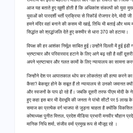
रामराज का इससे बेहतरीन माहौल और नही हो सकता डॉ निशंक ने कह
आज यह बताते हुए खुशी होती है कि अधिकांश संकल्पों को युवा मुख्य
युवाओं को पारदर्शी भर्ती प्रक्रिया से रिकॉर्ड रोजगार देने, मोदी जी
हमने मंदिर वहां बनाने की कसम भी खाई, तिथि भी बताई और भव्य म
सिद्धांत को श्रद्धांजलि देते हुए कश्मीर से धारा 370 को हटाया।
विपक्ष की हर आशंका निर्मूल साबित हुई।उन्होंने दिल्ली में हुई इ
भ्रष्टाचार और परिवारवाद हटाने के लिए आगे बढ़ रही है वहीं दूसरी
अपने भ्रष्टाचार और गलत कामों के लिए न्यायालय का सामना करने
जिन्होंने देश पर आपातकाल थोप कर लोकतंत्र की हत्या करने का
कैसा? बेकसूर होने के सबूत हैं तो न्यायालय से उनको जमानत क्यों
और स्वजनों के पाप ढो रहे हैं। जबकि दूसरी तरफ पीएम मोदी के 
हुए कहा इस बार भी देवभूमि की जनता ने पांचो सीटों पर 5 लाख क
समाज का प्रत्येक वर्ग भाजपा से जुड़ना चाहता है क्योंकि विकसित 
कोषाध्यक्ष पुनीत मित्तल, प्रदेश मीडिया प्रभारी मनवीर चौहान प्र
मानिक निधि शर्मा, संजीव वर्मा प्रमुख रूप से मौजूद रहे ।