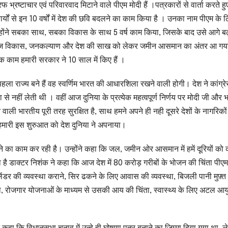
भ्रष्टाचार एवं परिवारवाद मिटाने वाले पीएम मोदी हैं ।पत्रकारों से वार्ता करते हु
र्यों से इन 10 वर्षों में देश की छवि बदलने का काम किया है । उनका नाम पीएम के 
होंने सबका साथ, सबका विकास के साथ 5 वर्ष काम किया, जिसके बाद उसे आगे बढ़
 विकास, जनकल्याण और देश की साख को लेकर जमीन आसमान का अंतर आ गया 
 काम हमारी सरकार ने 10 साल में किए हैं ।
 पहला राज्य बने हैं वह स्वर्णिम भारत की आधारशिला रखने वाली होगी। देश ने कांग्र
से नहीं लेती थी । वहीं आज दुनिया के प्रत्येक महत्वपूर्ण निर्णय पर मोदी जी और 
वाली भारतीय पूरी तरह सुरक्षित है, साथ हमने अपने ही नही दूसरे देशों के नागरिको
 हमारी इस शुरुआत को देश दुनिया ने अपनाया।
का काम कर रही है। उन्होंने कहा कि जल, जमीन ओर आसमान में हमें दूरियों को
है डाक्टर निशंक ने कहा कि आज देश में 80 करोड़ गरीबों के भोजन की चिंता पीएम
ेंडर की व्यवस्था कराने, सिर ढकने के लिए आवास की व्यवस्था, बिजली पानी मुफ़्त
ोजना, रोजगार योजनाओं के माध्यम से उसकी आय की चिंता, स्वास्थ्य के लिए अटल आयु