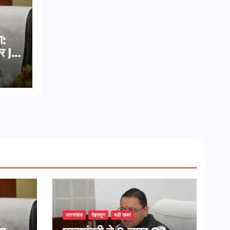
ा:
र JE
उत्तराखंड
देहरादून
बड़ी खबर