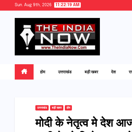
Skip
Sun. Aug 9th, 2026
11:22:20 AM
to
content
होम
उत्तराखंड
बड़ी खबर
देश
र
उत्तराखंड
बड़ी खबर
होम
मोदी के नेतृत्व मे देश