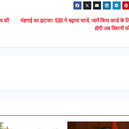
्य की
मंहगाई का झटकाः SBI ने बढ़ाया चार्ज, जानें किस कार्ड के ल
होगी अब कितनी 