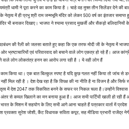
ा कि विधानसभा चुनाव में उन्हे ही घोषणा पत्र बनाने का जिम्मा दिया गया था, 
मंत्री धामी ने पूरा करने का काम किया है । चाहे वह मुफ्त तीन सिलेंडर देने की बा
 के नेतृत्व में ही प्रभु श्री राम जन्मभूमि मंदिर को लेकर 500 वर्ष का इंतजार समाप्त
ंदिर भी बनाकर दिखाए। भाजपा ने श्यामा प्रसाद मुखर्जी और सैकड़ो बलिदानियों क
ंडी गठबंधन की रैली को जलसा बताते हुए कहा कि एक तरफ मोदी जी के नेतृत्व में भाजपा
 ओर भ्रष्टाचारियों एवं परिवारवाद को बचाने वाले लोग एकत्र हो रहे हैं। आज कांग्
 वाले लोग लोकतंत्र हनन का आरोप लगा रही है । ये वही लोग हैं
 काम किया था। एक बात बिल्कुल स्पष्ट है यदि कुछ गलत नहीं किया तो जांच से ड
 नहीं मिल रही है । देश देख रहा है कि विपक्ष की ना नीति है ना विजन है और सिर्फ 
नेतृत्व में देश 2047 तक विकसित बनने के सफर पर निकल चला है।उन्होंने विश्वास
े अंतर से कमल खिलाने का मन बनाया हुआ है। आज सभी पार्टियों खाली हो रही हैं
भारत के मिशन में सहयोग के लिए सभी आगे आना चाहते हैं पत्रकार वार्ता में प्रदेश
देश प्रवक्ता सुरेश जोशी, कैंट विधायक सविता कपूर, सह मीडिया प्रभारी राजेंद्र नेग