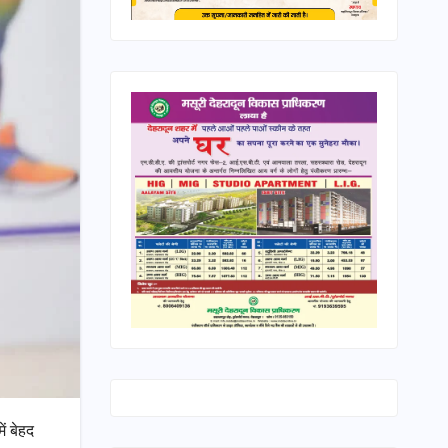
ं बेहद