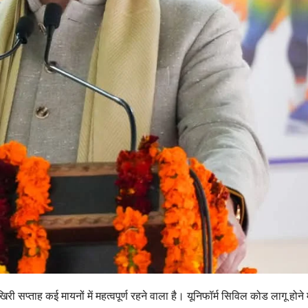
प्ताह कई मायनों में महत्वपूर्ण रहने वाला है। यूनिफॉर्म सिविल कोड लागू होने मे