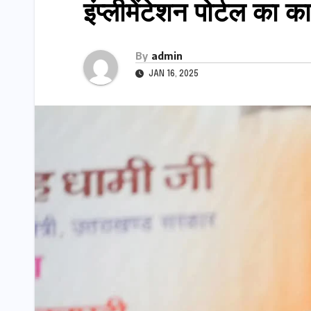
इंप्लीमेंटेशन पोर्टल का का
By
admin
JAN 16, 2025