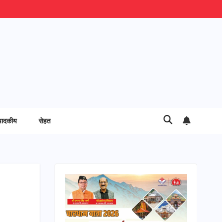
पादकीय
सेहत