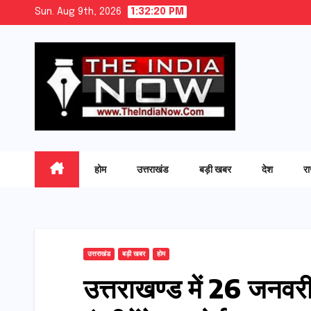
Skip
Sun. Aug 9th, 2026
1:32:21 PM
to
content
होम
उत्तराखंड
बड़ी खबर
देश
र
उत्तराखंड
बड़ी खबर
होम
उत्तराखण्ड में 26 जनवरी