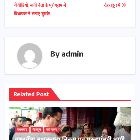
ये वीडियो, बागी नेता के प्रोग्राम में
देहरादून में
navigation
विधायक ने लगाए डुमके
By
admin
Related Post
उत्तराखंड
देहरादून
बड़ी खबर
राष्ट्रीय हथकरघा दिवस पर मुख्यमंत्री धामी