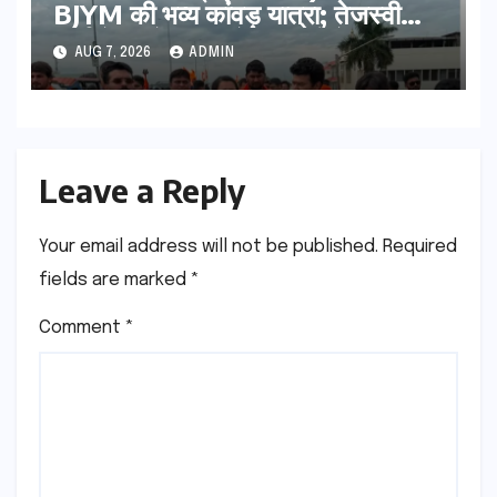
BJYM की भव्य कांवड़ यात्रा; तेजस्वी
सूर्या ने की देश व प्रदेशवासियों के कल्याण
AUG 7, 2026
ADMIN
की कामना
Leave a Reply
Your email address will not be published.
Required
fields are marked
*
Comment
*