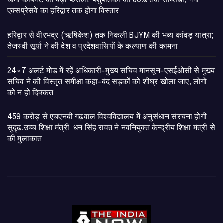
​धामी कैबिनेट का बड़ा फैसला: पशुपालकों को 60% तक सब्सिडी, गंगा
एक्सप्रेसवे का हरिद्वार तक होगा विस्तार
​हरिद्वार से वीरभद्र (ऋषिकेश) तक निकली BJYM की भव्य कांवड़ यात्रा;
तेजस्वी सूर्या ने की देश व प्रदेशवासियों के कल्याण की कामना
24×7 अलर्ट मोड में रहें अधिकारी-मुख्य सचिव मानसून-एसईओसी से मुख्य
सचिव ने की विस्तृत समीक्षा कहा-बंद सड़कों को शीघ्र खोला जाए, लोगों
को न हो दिक्कत
459 करोड़ से एचएनबी गढ़वाल विश्वविद्यालय में अनुसंधान संरचना होगी
सुदृढ,उच्च शिक्षा मंत्री धन सिंह रावत ने नवनियुक्त केन्द्रीय शिक्षा मंत्री से
की मुलाकात