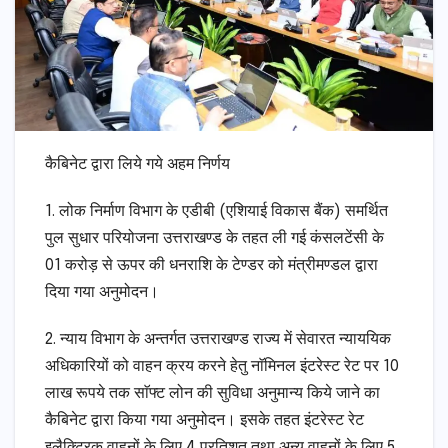
कैबिनेट द्वारा लिये गये अहम निर्णय
1. लोक निर्माण विभाग के एडीबी (एशियाई विकास बैंक) समर्थित
पुल सुधार परियोजना उत्तराखण्ड के तहत ली गई कंसलटेंसी के
01 करोड़ से ऊपर की धनराशि के टेण्डर को मंत्रीमण्डल द्वारा
दिया गया अनुमोदन।
2. न्याय विभाग के अन्तर्गत उत्तराखण्ड राज्य में सेवारत न्याययिक
अधिकारियों को वाहन क्रय करने हेतु नाॅमिनल इंटरेस्ट रेट पर 10
लाख रूपये तक साॅफ्ट लोन की सुविधा अनुमान्य किये जाने का
कैबिनेट द्वारा किया गया अनुमोदन। इसके तहत इंटरेस्ट रेट
इलैक्ट्रिक वाहनों के लिए 4 प्रतिशत तथा अन्य वाहनों के लिए 5