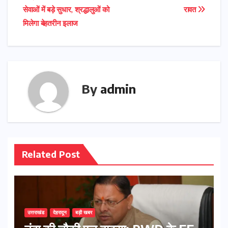
navigation
सेवाओं में बड़े सुधार, श्रद्धालुओं को
रावत
मिलेगा बेहतरीन इलाज
By
admin
Related Post
उत्तराखंड
देहरादून
बड़ी खबर