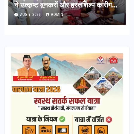
ने उत्कृष्ट बुनकरों और हस्तशिल्प कारीगरों
को किया सम्मानित
AUG 7, 2026
ADMIN