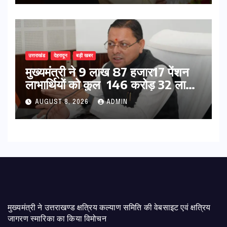
उत्तराखंड
देहरादून
बड़ी खबर
मुख्यमंत्री ने 9 लाख 87 हजार17 पेंशन
लाभार्थियों को कुल 146 करोड़ 32 लाख
की पेंशन राशि का किया भुगतान
AUGUST 8, 2026
ADMIN
मुख्यमंत्री ने उत्तराखण्ड क्षत्रिय कल्याण समिति की वेबसाइट एवं क्षत्रिय
जागरण स्मारिका का किया विमोचन