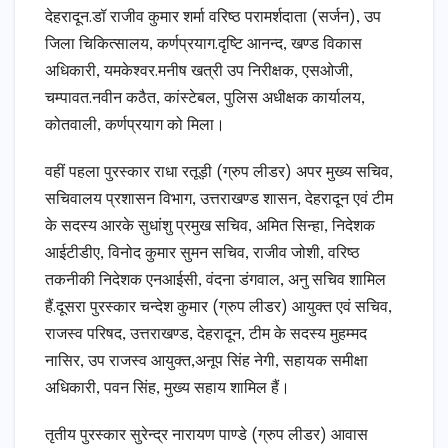
देहरादून.डॉ राजीव कुमार शर्मा वरिष्ठ परामर्शदाता (सर्जन), उप
जिला चिकित्सालय, कर्णप्रयाग.दृष्टि आनन्द, खण्ड विकास
अधिकारी, यमकेश्वर.मनीष खत्री उप निरीक्षक, एसओजी,
चम्पावत.नवीन कठैत, कांस्टेबल, पुलिस अधीक्षक कार्यालय,
कोतवाली, कर्णप्रयाग को मिला।
वहीं पहला पुरस्कार राधा रतूड़ी (ग्रुप लीडर) अपर मुख्य सचिव,
सचिवालय प्रशासन विभाग, उत्तराखण्ड शासन, देहरादून एवं टीम
के सदस्य आरके सुधांशु प्रमुख सचिव, अमित सिन्हा, निदेशक
आईटीडीए, विनोद कुमार सुमन सचिव, राजीव जोशी, वरिष्ठ
तकनीकी निदेशक एनआईसी, वंदना डंगवाल, अनु सचिव शामिल
हैं.दूसरा पुरस्कार चन्देश कुमार (ग्रुप लीडर) आयुक्त एवं सचिव,
राजस्व परिषद, उत्तराखण्ड, देहरादून, टीम के सदस्य मुहम्मद
नासिर, उप राजस्व आयुक्त,अनूप सिंह नेगी, सहायक समीक्षा
अधिकारी, पवन सिंह, मुख्य सहाय शामिल हैं।
तृतीय पुरस्कार सुरेन्द्र नारायण पाण्डे (ग्रुप लीडर) आवास