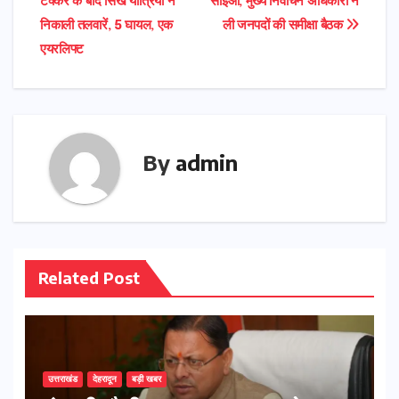
टक्कर के बाद सिख यात्रियों ने
सीईओ, मुख्य निर्वाचन अधिकारी ने
निकाली तलवारें, 5 घायल, एक
ली जनपदों की समीक्षा बैठक
एयरलिफ्ट
By
admin
Related Post
उत्तराखंड
देहरादून
बड़ी खबर