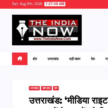
Skip
Sat. Aug 8th, 2026
7:27:09 AM
to
content
होम
उत्तराखंड
बड़ी खबर
देश
र
उत्तराखंड
बड़ी खबर
होम
उत्तराखंड: ‘मीडिया राइट