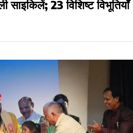
िली साइकिलें; 23 विशिष्ट विभूतियाँ