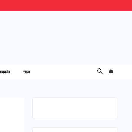
पादकीय
सेहत