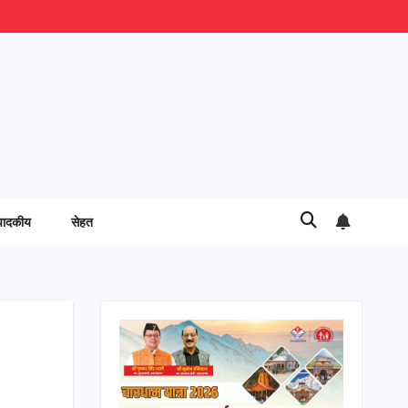
पादकीय
सेहत