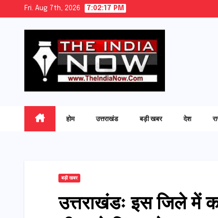
Skip
Fri. Aug 7th, 2026
7:02:18 PM
to
content
होम
उत्तराखंड
बड़ी खबर
देश
र
बड़ी खबर
उत्तराखंडः इस जिले में क