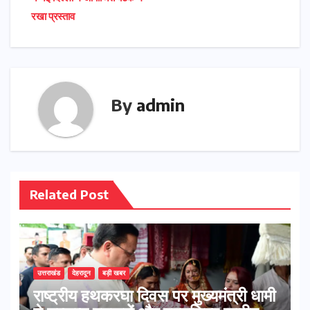
रखा प्रस्ताव
By
admin
Related Post
उत्तराखंड
देहरादून
बड़ी खबर
राष्ट्रीय हथकरघा दिवस पर मुख्यमंत्री धामी