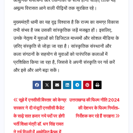
आधुनिक संसाधनों और तकनीकों के साथ होना चाहिए ताकि यह
अमूल्य विरासत आने वाली पीढ़ियों तक सुरक्षित रहे।
मुख्यमंत्री धामी का यह दृढ़ विश्वास है कि राज्य का समग्र विकास
तभी संभव है जब उसकी सांस्कृतिक जड़ें मजबूत हों। इसलिए,
उनके नेतृत्व में युवाओं को डिजिटल माध्यमों और सोशल मीडिया के
ज़रिए संस्कृति से जोड़ा जा रहा है। सांस्कृतिक संस्थानों और
कला संगठनों के सहयोग से युवाओं को पारंपरिक कलाओं में
प्रशिक्षित किया जा रहा है, जिससे वे अपनी संस्कृति पर गर्व करें
और इसे और आगे बढ़ा सकें।
Post
सूबे में एनसीसी विस्तार को केन्द्र
उत्तराखण्ड की फिल्म नीति 2024
सरकार ने दी मंजूरी एनसीसी कैडेट
की देशभर के फिल्म निर्माता-
navigation
के साढ़े सात हजार नये पदों पर होगी
निर्देशक कर रहे हैं सराहना
भर्ती शिक्षा मंत्री डॉ. धन सिंह रावत
ने नई दिल्ली में आयोजित बैठक में