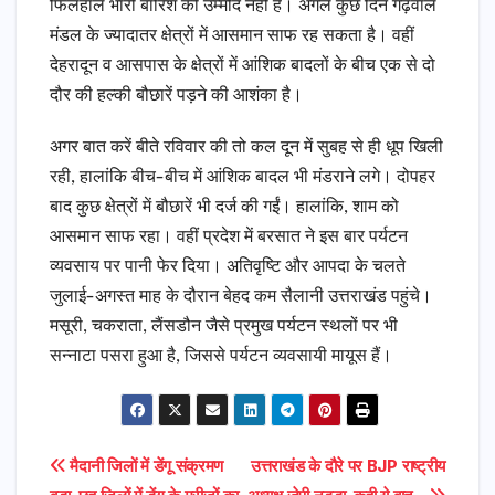
फिलहाल भारी बारिश की उम्मीद नहीं है। अगले कुछ दिन गढ़वाल
मंडल के ज्यादातर क्षेत्रों में आसमान साफ रह सकता है। वहीं
देहरादून व आसपास के क्षेत्रों में आंशिक बादलों के बीच एक से दो
दौर की हल्की बौछारें पड़ने की आशंका है।
अगर बात करें बीते रविवार की तो कल दून में सुबह से ही धूप खिली
रही, हालांकि बीच-बीच में आंशिक बादल भी मंडराने लगे। दोपहर
बाद कुछ क्षेत्रों में बौछारें भी दर्ज की गईं। हालांकि, शाम को
आसमान साफ रहा। वहीं प्रदेश में बरसात ने इस बार पर्यटन
व्यवसाय पर पानी फेर दिया। अतिवृष्टि और आपदा के चलते
जुलाई-अगस्त माह के दौरान बेहद कम सैलानी उत्तराखंड पहुंचे।
मसूरी, चकराता, लैंसडौन जैसे प्रमुख पर्यटन स्थलों पर भी
सन्नाटा पसरा हुआ है, जिससे पर्यटन व्यवसायी मायूस हैं।
Post
मैदानी जिलों में डेंगू संक्रमण
उत्तराखंड के दौरे पर BJP राष्ट्रीय