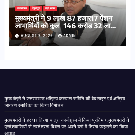
उत्तराखंड
देहरादून
बड़ी खबर
मुख्यमंत्री ने 9 लाख 87 हजार17 पेंशन
लाभार्थियों को कुल 146 करोड़ 32 लाख
की पेंशन राशि का किया भुगतान
AUGUST 8, 2026
ADMIN
मुख्यमंत्री ने उत्तराखण्ड क्षत्रिय कल्याण समिति की वेबसाइट एवं क्षत्रिय
जागरण स्मारिका का किया विमोचन
मुख्यमंत्री ने हर घर तिरंगा यात्रा कार्यक्रम में किया प्रतिभाग,मुख्यमंत्री ने
प्रदेशवासियों से स्वतंत्रता दिवस पर अपने घरों में तिरंगा फहराने का किया
आवाह्न