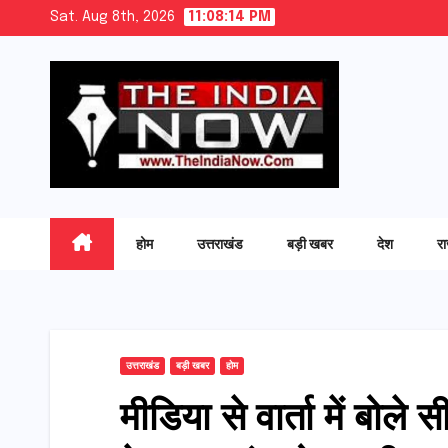
Skip
Sat. Aug 8th, 2026
11:08:15 PM
to
content
होम
उत्तराखंड
बड़ी खबर
देश
र
उत्तराखंड
बड़ी खबर
होम
मीडिया से वार्ता में बोल