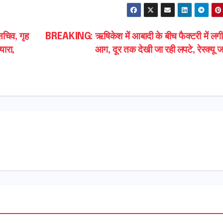
सचिव, गृह
BREAKING: ऋषिकेश में आबादी के बीच फैक्टरी में लग
यारा,
आग, दूर तक देखी जा रही लपटे, रेस्क्यू 