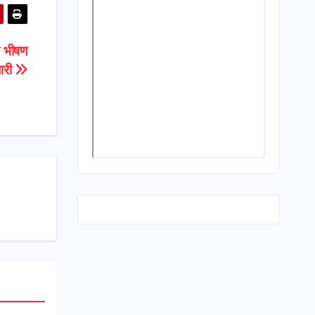
ी भीषण
जारी