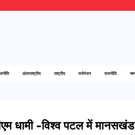
ाजनीति
अंतरराष्ट्रीय
राष्ट्रीय
मनोरंजन
राजनीति
सम्
े सीएम धामी -विश्व पटल में मानसखंड