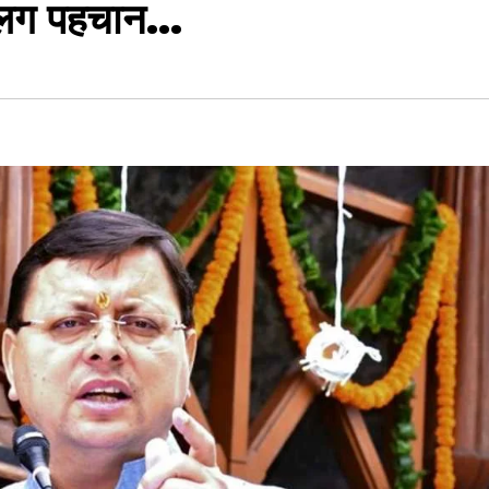
 अलग पहचान…