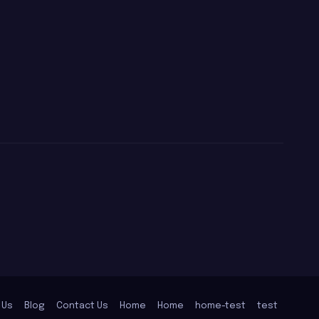
 Us
Blog
Contact Us
Home
Home
home-test
test