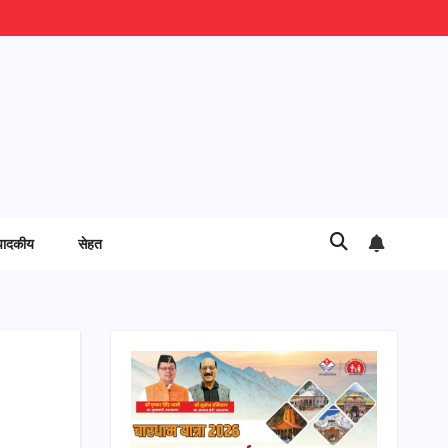
पादकीय
सेहत