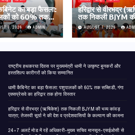
कैबिनेट का बड़ा फैसला:
​हरिद्वार से वीरभद्र (
ालकों को 60% तक
तक निकली BJYM की 
ी, गंगा एक्सप्रेसवे का
कांवड़ यात्रा; तेजस्वी सू
ST 7, 2026
ADMIN
AUGUST 7, 2026
ADM
ार तक होगा विस्तार
की देश व प्रदेशवासियों
कल्याण की कामना
राष्ट्रीय हथकरघा दिवस पर मुख्यमंत्री धामी ने उत्कृष्ट बुनकरों और
हस्तशिल्प कारीगरों को किया सम्मानित
​धामी कैबिनेट का बड़ा फैसला: पशुपालकों को 60% तक सब्सिडी, गंगा
एक्सप्रेसवे का हरिद्वार तक होगा विस्तार
​हरिद्वार से वीरभद्र (ऋषिकेश) तक निकली BJYM की भव्य कांवड़
यात्रा; तेजस्वी सूर्या ने की देश व प्रदेशवासियों के कल्याण की कामना
24×7 अलर्ट मोड में रहें अधिकारी-मुख्य सचिव मानसून-एसईओसी से