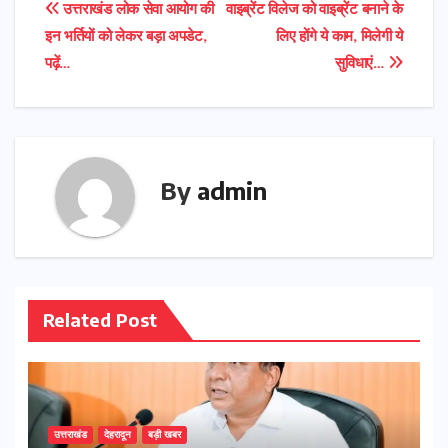
Post
उत्तराखंड लोक सेवा आयोग की
वाइब्रेंट विलेज को वाइब्रेंट बनाने के
इन भर्तियों को लेकर बड़ा अपडेट,
लिए होंगे ये काम, मिलेगी ये
navigation
पढ़ें…
सुविधाएं…
By
admin
Related Post
उत्तराखंड
देहरादून
बड़ी खबर