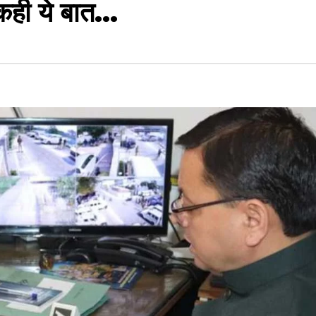
 कही ये बात…