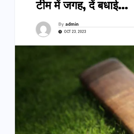
टीम में जगह, दें बधाई…
By
admin
OCT 23, 2023