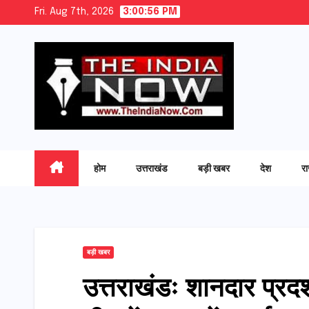
Skip
Fri. Aug 7th, 2026
3:00:57 PM
to
content
होम
उत्तराखंड
बड़ी खबर
देश
र
बड़ी खबर
उत्तराखंडः शानदार प्रदर