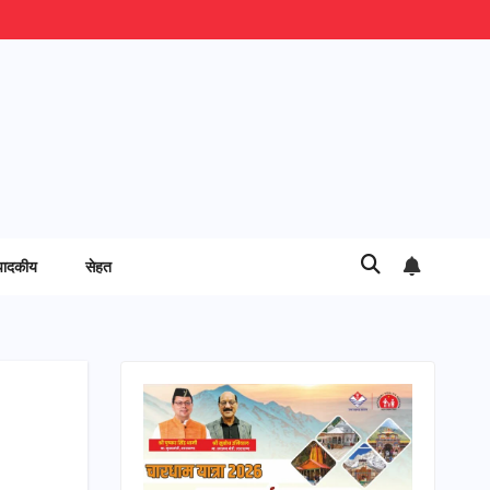
पादकीय
सेहत