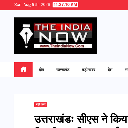
Skip
Sun. Aug 9th, 2026
11:27:11 AM
to
content
होम
उत्तराखंड
बड़ी खबर
देश
र
बड़ी खबर
उत्तराखंडः सीएस ने किया