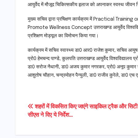
आयुर्वेद में मौजूद चिकित्सकीय इलाज को अपनाकर स्वस्थ जीवन
मुख्य सचिव द्वारा प्रषिक्षण कार्यक्रम में Practical T
Promote Wellness Concept उत्तराखण्ड आयुर्वेद विश्वविद्याल
प्रशिक्षण मोड्यूल का विमोचन किया गया।
कार्यक्रम में सचिव स्वास्थ्य डा0 आर0 राजेश कुमार, सचिव आयुष
प्रो0 हेमचन्द पाण्डे, कुलपति उत्तराखण्ड आयुर्वेद विश्वविद्या
डा0 सरोज नैथानी, डा0 अजय कुमार नगरकर, प्रो0 अनूप कुमार गक
आशुतोष चौहान, चन्द्रमोहन पैन्युली, डा0 राजीव कुरेले, डा0 ए
Post
शहरों में विकसित किए जाएंगे साइकिल ट्रैक और सिटी प
सीएस ने दिए ये निर्देश…
navigation