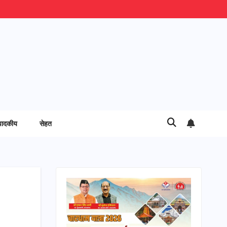
पादकीय
सेहत