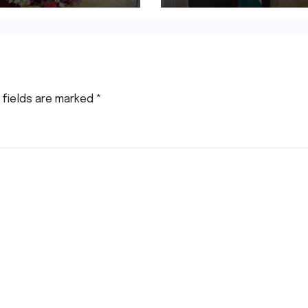
ावत ने नवनियुक्त
आधारभूत संरचना के व
ीय शिक्षा मंत्री से की
पर हुई महत्वपूर्ण चर्चा
ात
 fields are marked
*