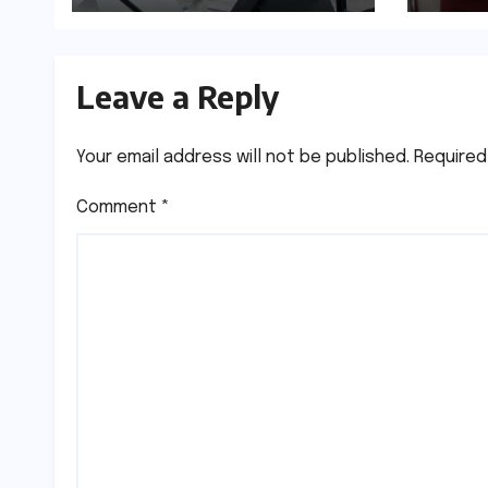
कहा-बंद सड़कों को शीघ्र
सिंह र
खोला जाए, लोगों को न हो
केन्द्र
दिक्कत
मुलाक
Leave a Reply
Your email address will not be published.
Required
Comment
*