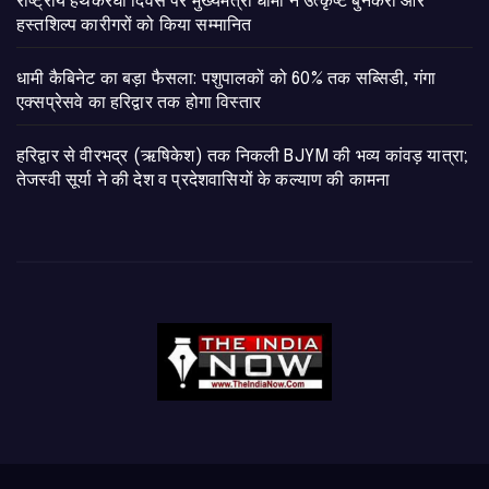
राष्ट्रीय हथकरघा दिवस पर मुख्यमंत्री धामी ने उत्कृष्ट बुनकरों और
हस्तशिल्प कारीगरों को किया सम्मानित
​धामी कैबिनेट का बड़ा फैसला: पशुपालकों को 60% तक सब्सिडी, गंगा
एक्सप्रेसवे का हरिद्वार तक होगा विस्तार
​हरिद्वार से वीरभद्र (ऋषिकेश) तक निकली BJYM की भव्य कांवड़ यात्रा;
तेजस्वी सूर्या ने की देश व प्रदेशवासियों के कल्याण की कामना