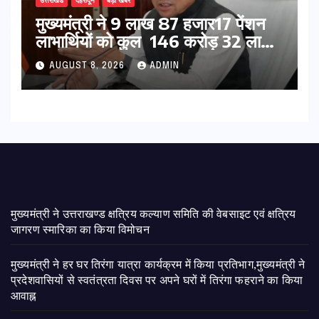
उत्तराखंड
देहरादून
बड़ी खबर
मुख्यमंत्री ने 9 लाख 87 हजार17 पेंशन
लाभार्थियों को कुल 146 करोड़ 32 लाख
की पेंशन राशि का किया भुगतान
AUGUST 8, 2026
ADMIN
मुख्यमंत्री ने उत्तराखण्ड क्षत्रिय कल्याण समिति की वेबसाइट एवं क्षत्रिय
जागरण स्मारिका का किया विमोचन
मुख्यमंत्री ने हर घर तिरंगा यात्रा कार्यक्रम में किया प्रतिभाग,मुख्यमंत्री ने
प्रदेशवासियों से स्वतंत्रता दिवस पर अपने घरों में तिरंगा फहराने का किया
आवाह्न