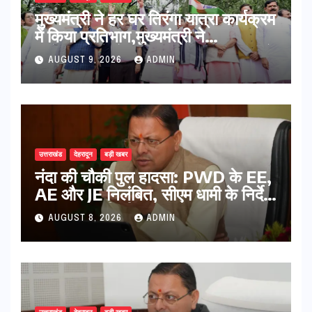
मुख्यमंत्री ने हर घर तिरंगा यात्रा कार्यक्रम
में किया प्रतिभाग,मुख्यमंत्री ने
प्रदेशवासियों से स्वतंत्रता दिवस पर अपने
AUGUST 9, 2026
ADMIN
घरों में तिरंगा फहराने का किया आवाह्न
उत्तराखंड
देहरादून
बड़ी खबर
नंदा की चौकी पुल हादसा: PWD के EE,
AE और JE निलंबित, सीएम धामी के निर्देश
पर सख्त कार्रवाई
AUGUST 8, 2026
ADMIN