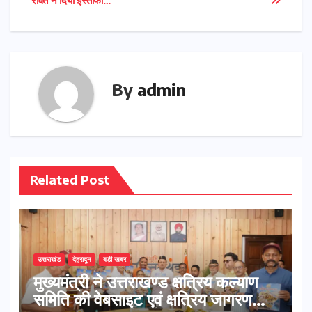
रावत ने दिया इस्तीफा…
By
admin
Related Post
उत्तराखंड
देहरादून
बड़ी खबर
मुख्यमंत्री ने उत्तराखण्ड क्षत्रिय कल्याण
समिति की वेबसाइट एवं क्षत्रिय जागरण