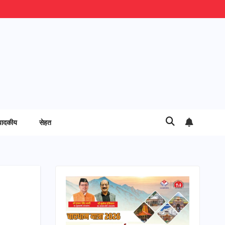
पादकीय
सेहत