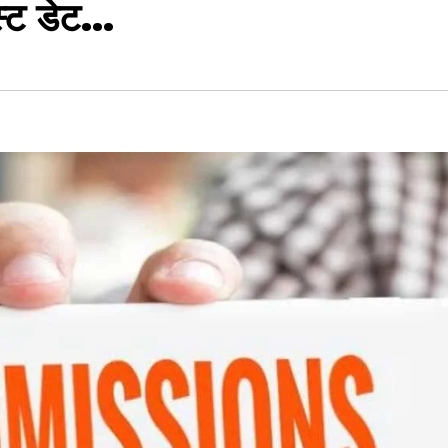
स्ट डेट…