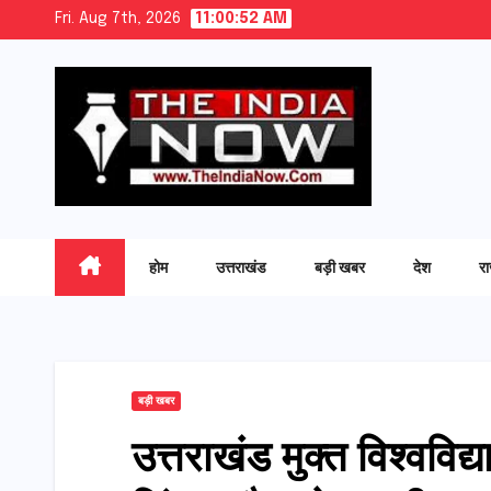
Skip
Fri. Aug 7th, 2026
11:00:53 AM
to
content
होम
उत्तराखंड
बड़ी खबर
देश
र
बड़ी खबर
उत्तराखंड मुक्त विश्वविद्