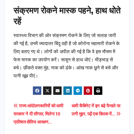
संक्रमण रोकने मास्क पहने, हाथ धोते
रहें
स्वास्थ्य विभाग की ओर संक्रमण रोकने के लिए जो सलाह जारी
की गई है, उनमें ज्यादातर बिंदु वही है जो कोरोना महामारी रोकने के
लिए बताए गए थे। लोगों को अपील की गई है कि वे इस मौसम में
फेस मास्क का उपयोग करें। साबुन से हाथ धोएं। भीड़भाड़ से
बचे। छींकते वक्त मुंह, नाक को ढंके। आंख नाक छूने से बचे और
पानी खूब पीएं।
Post
राज्य आंदोलनकारियों को धामी
धामी कैबिनेट में इन बड़े फैसले पर
सरकार ने दी सौगात, मिलेगा 10
लगी मुहर, पढ़ें एक क्लिक में…
navigation
प्रतिशत क्षैतिज आरक्षण…