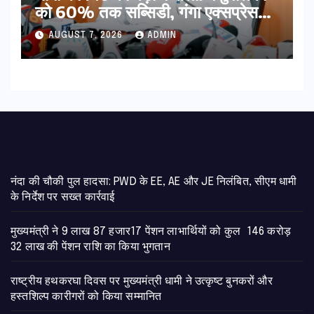
को 60% तक सब्सिडी, गंगा एक्सप्रेसवे
का हरिद्वार तक होगा विस्तार
AUGUST 7, 2026
ADMIN
नंदा की चौकी पुल हादसा: PWD के EE, AE और JE निलंबित, सीएम धामी
के निर्देश पर सख्त कार्रवाई
मुख्यमंत्री ने 9 लाख 87 हजार17 पेंशन लाभार्थियों को कुल 146 करोड़
32 लाख की पेंशन राशि का किया भुगतान
राष्ट्रीय हथकरघा दिवस पर मुख्यमंत्री धामी ने उत्कृष्ट बुनकरों और
हस्तशिल्प कारीगरों को किया सम्मानित