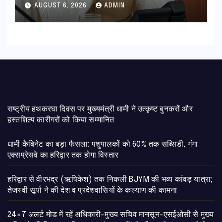
की विस्तृत समीक्षा कहा-बंद सड़कों को
AUGUST 6, 2026
ADMIN
शीघ्र खोला जाए, लोगों को न हो दिक्कत
राष्ट्रीय हथकरघा दिवस पर मुख्यमंत्री धामी ने उत्कृष्ट बुनकरों और
हस्तशिल्प कारीगरों को किया सम्मानित
​धामी कैबिनेट का बड़ा फैसला: पशुपालकों को 60% तक सब्सिडी, गंगा
एक्सप्रेसवे का हरिद्वार तक होगा विस्तार
​हरिद्वार से वीरभद्र (ऋषिकेश) तक निकली BJYM की भव्य कांवड़ यात्रा;
तेजस्वी सूर्या ने की देश व प्रदेशवासियों के कल्याण की कामना
24×7 अलर्ट मोड में रहें अधिकारी-मुख्य सचिव मानसून-एसईओसी से मुख्य