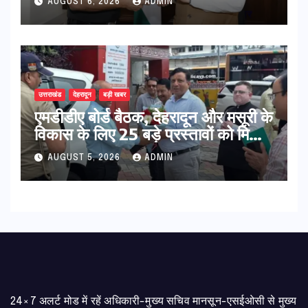
AUGUST 6, 2026
ADMIN
विकास पर हुई महत्वपूर्ण चर्चा
उत्तराखंड
देहरादून
बड़ी खबर
एमडीडीए बोर्ड बैठक, देहरादून और मसूरी के
विकास के लिए 25 बड़े प्रस्तावों को मिली
हरी झंडी
AUGUST 5, 2026
ADMIN
24×7 अलर्ट मोड में रहें अधिकारी-मुख्य सचिव मानसून-एसईओसी से मुख्य