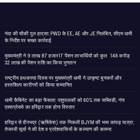
नंदा की चौकी पुल हादसा: PWD के EE, AE और JE निलंबित, सीएम धामी
के निर्देश पर सख्त कार्रवाई
मुख्यमंत्री ने 9 लाख 87 हजार17 पेंशन लाभार्थियों को कुल 146 करोड़
32 लाख की पेंशन राशि का किया भुगतान
राष्ट्रीय हथकरघा दिवस पर मुख्यमंत्री धामी ने उत्कृष्ट बुनकरों और
हस्तशिल्प कारीगरों को किया सम्मानित
​धामी कैबिनेट का बड़ा फैसला: पशुपालकों को 60% तक सब्सिडी, गंगा
एक्सप्रेसवे का हरिद्वार तक होगा विस्तार
​हरिद्वार से वीरभद्र (ऋषिकेश) तक निकली BJYM की भव्य कांवड़ यात्रा;
तेजस्वी सूर्या ने की देश व प्रदेशवासियों के कल्याण की कामना