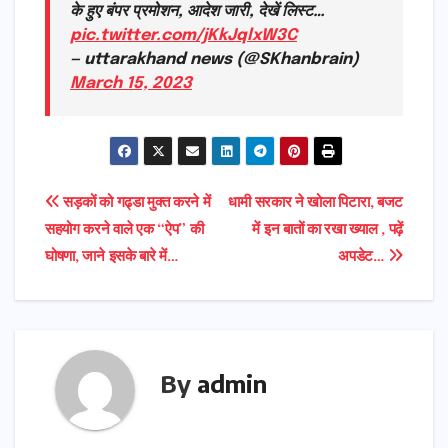
के हुए बंपर प्रमोशन, आदेश जारी, देखें लिस्ट…
pic.twitter.com/jKkJqlxW3C
— uttarakhand news (@SKhanbrain)
March 15, 2023
Post
सड़कों को गढ्डा मुक्त करने में
धामी सरकार ने खोला पिटारा, बजट
सहयोग करने वाले एक “ऐप” की
में इन बातों का रखा ख्याल , पढ़ें
navigation
घोषणा, जाने इसके बारे में…
अपडेट…
By
admin