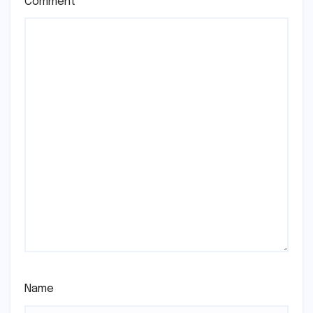
Comment
*
Name