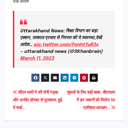
देखें आदेश
Uttarakhand News: शिक्षा विभाग का बड़ा
एक्शन, तत्काल प्रभाव से निरस्त की ये व्यवस्था,देखें
आदेश…
pic.twitter.com/FonhtTuR3x
— uttarakhand news (@SKhanbrain)
March 11, 2023
Post
सीएम धामी ने की जेपी नड्डा
युवाओं के लिए बड़ी खबर, बीएसएफ
और अजीत डोभाल से मुलाकात, हुई
में इन जवानों को मिलेगा 10
navigation
ये चर्चा…
प्रतिशत आरक्षण…