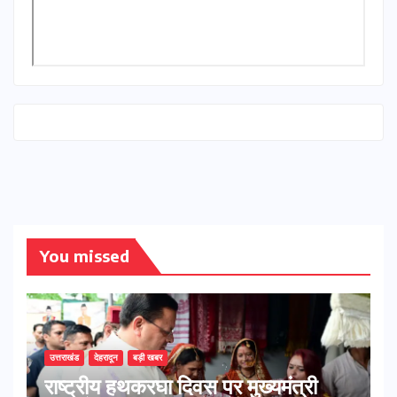
You missed
उत्तराखंड
देहरादून
बड़ी खबर
राष्ट्रीय हथकरघा दिवस पर मुख्यमंत्री