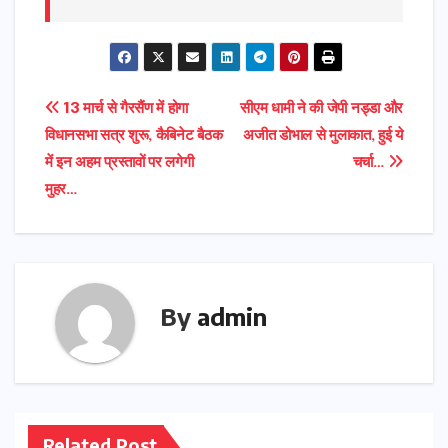
Post
13 मार्च से गैरसैंण में होगा
सीएम धामी ने की जेपी नड्डा और
विधानसभा सत्र शुरू, कैबिनेट बैठक
अजीत डोभाल से मुलाकात, हुई ये
navigation
में इन अहम प्रस्तावों पर लगेगी
चर्चा…
मुहर…
By
admin
Related Post