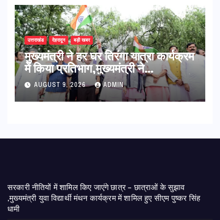
उत्तराखंड
देहरादून
बड़ी खबर
मुख्यमंत्री ने हर घर तिरंगा यात्रा कार्यक्रम
में किया प्रतिभाग,मुख्यमंत्री ने
प्रदेशवासियों से स्वतंत्रता दिवस पर अपने
AUGUST 9, 2026
ADMIN
घरों में तिरंगा फहराने का किया आवाह्न
सरकारी नीतियों में शामिल किए जाएंगे छात्र – छात्राओं के सुझाव
,मुख्यमंत्री युवा विद्यार्थी मंथन कार्यक्रम में शामिल हुए सीएम पुष्कर सिंह
धामी