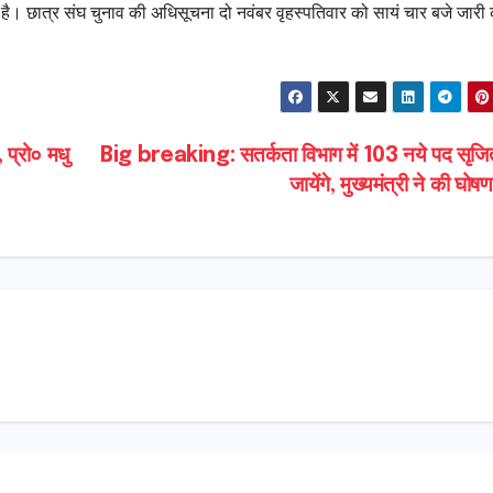
या है। छात्र संघ चुनाव की अधिसूचना दो नवंबर वृहस्पतिवार को सायं चार बजे जारी
, प्रो० मधु
Big breaking: सतर्कता विभाग में 103 नये पद सृजि
जायेंगे, मुख्यमंत्री ने की घो