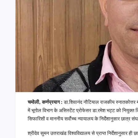
चमोली, कर्णप्रयाग :
डा.शिवानंद नौटियाल राजकीय स्नातकोत्तर मह
में भूगोल विभाग के असिस्टेंट प्रोफेसर डा.रमेश भट्ट को नियुक्त 
सिफारिशों व माननीय सर्वोच्च न्यायालय के निर्देशानुसार छात्र संघ च
श्रीदेव सुमन उत्तराखंड विश्वविद्यालय से प्राप्त निर्देशानुसार ही 