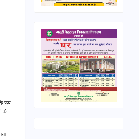
के रूप
ति की
राधा