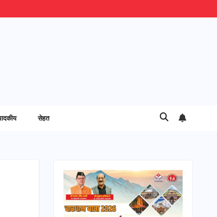
पादकीय
सेहत