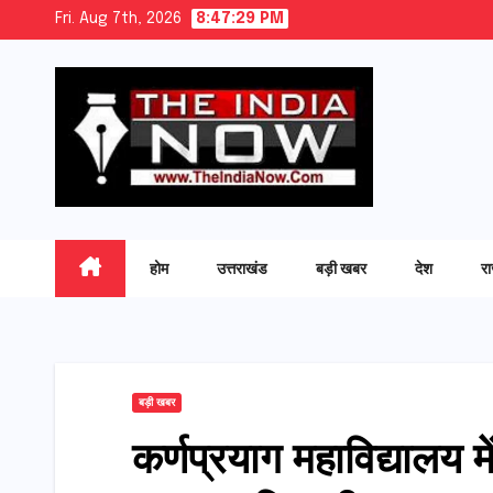
Skip
Fri. Aug 7th, 2026
8:47:30 PM
to
content
होम
उत्तराखंड
बड़ी खबर
देश
र
बड़ी खबर
कर्णप्रयाग महाविद्यालय मे