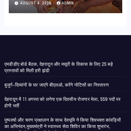
अभिनंदन,मुख्यमंत्री ने स्वास्थ्य सेवा शिविर
AUGUST 4, 2026
ADMIN
का किया शुभारंभ, श्रद्धालुओं को अपने
हाथों से परोसा भोजन
एमडीडीए बोर्ड बैठक, देहरादून और मसूरी के विकास के लिए 25 बड़े
प्रस्तावों को मिली हरी झंडी
बुजुर्ग-दिव्यांगों के घर जाएंगे बीएलओ, करेंगे नोटिसों का निस्तारण
​देहरादून में 11 अगस्त को लगेगा एक दिवसीय रोजगार मेला, 559 पदों पर
होगी भर्ती
पुष्पवर्षा और चरण प्रक्षालन के साथ देवभूमि ने किया शिवभक्त कांवड़ियों
का अभिनंदन,मुख्यमंत्री ने स्वास्थ्य सेवा शिविर का किया शुभारंभ,