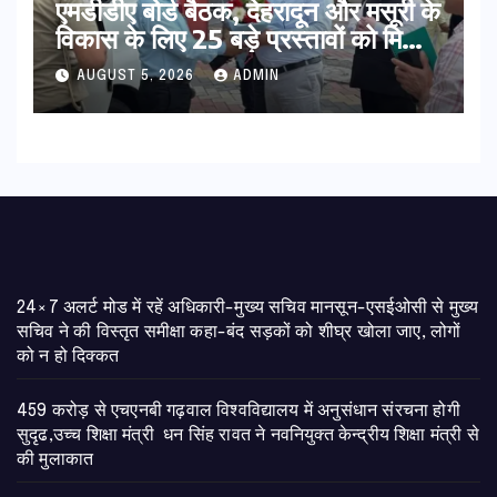
एमडीडीए बोर्ड बैठक, देहरादून और मसूरी के
विकास के लिए 25 बड़े प्रस्तावों को मिली
हरी झंडी
AUGUST 5, 2026
ADMIN
24×7 अलर्ट मोड में रहें अधिकारी-मुख्य सचिव मानसून-एसईओसी से मुख्य
सचिव ने की विस्तृत समीक्षा कहा-बंद सड़कों को शीघ्र खोला जाए, लोगों
को न हो दिक्कत
459 करोड़ से एचएनबी गढ़वाल विश्वविद्यालय में अनुसंधान संरचना होगी
सुदृढ,उच्च शिक्षा मंत्री धन सिंह रावत ने नवनियुक्त केन्द्रीय शिक्षा मंत्री से
की मुलाकात