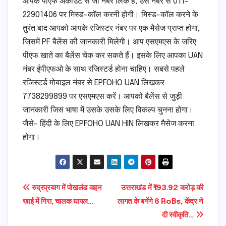
आपके पीएफ अकाउंट से जो नंबर लिंक है, उस नंबर से 011-
22901406 पर मिस्ड-कॉल करनी होगी। मिस्ड-कॉल करने के
तुरंत बाद आपको आपके रजिस्टर नंबर पर एक मैसेज प्राप्त होगा,
जिसमें PF बैलेंस की जानकारी मिलेगी। आप एसएमएस के जरिए
पीएफ खाते का बैलेंस चेक कर सकते हैं। इसके लिए आपका UAN
नंबर ईपीएफओ के साथ रजिस्टर्ड होना चाहिए। सबसे पहले
रजिस्टर्ड मोबाइल नंबर से EPFOHO UAN लिखकर
7738299899 पर एसएमएस करें। आपको बैलेंस से जुड़ी
जानकारी जिस भाषा में उसके उसके लिए विकल्प चुनना होगा।
जैसे- हिंदी के लिए EPFOHO UAN HIN लिखकर मैसेज करना
होगा।
Post
रुद्रप्रयाग में पोखलंड वाहन
उत्तराखंड में ₹193.92 करोड़ की
खाई में गिरा, चालक घायल…
लागत के बनेंगे 6 RoBs, केंद्र ने
navigation
दी स्वीकृति…