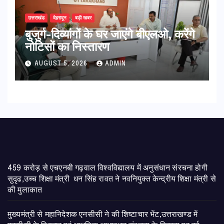
उत्तराखंड
देहरादून
बड़ी खबर
बुजुर्ग-दिव्यांगों के घर जाएंगे बीएलओ, करेंगे
नोटिसों का निस्तारण
AUGUST 5, 2026
ADMIN
459 करोड़ से एचएनबी गढ़वाल विश्वविद्यालय में अनुसंधान संरचना होगी
सुदृढ,उच्च शिक्षा मंत्री धन सिंह रावत ने नवनियुक्त केन्द्रीय शिक्षा मंत्री से
की मुलाकात
मुख्यमंत्री से महानिदेशक एनसीसी ने की शिष्टाचार भेंट,उत्तराखण्ड में