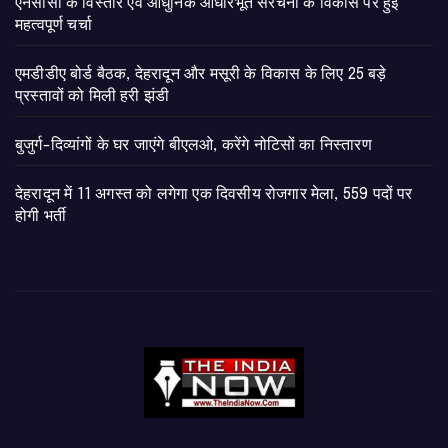
एनसीसी के विस्तार एवं आधुनिक आधारभूत संरचना के विकास पर हुई
महत्वपूर्ण चर्चा
एमडीडीए बोर्ड बैठक, देहरादून और मसूरी के विकास के लिए 25 बड़े
प्रस्तावों को मिली हरी झंडी
बुजुर्ग-दिव्यांगों के घर जाएंगे बीएलओ, करेंगे नोटिसों का निस्तारण
​देहरादून में 11 अगस्त को लगेगा एक दिवसीय रोजगार मेला, 559 पदों पर
होगी भर्ती