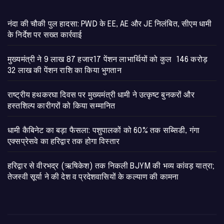
नंदा की चौकी पुल हादसा: PWD के EE, AE और JE निलंबित, सीएम धामी
के निर्देश पर सख्त कार्रवाई
मुख्यमंत्री ने 9 लाख 87 हजार17 पेंशन लाभार्थियों को कुल 146 करोड़
32 लाख की पेंशन राशि का किया भुगतान
राष्ट्रीय हथकरघा दिवस पर मुख्यमंत्री धामी ने उत्कृष्ट बुनकरों और
हस्तशिल्प कारीगरों को किया सम्मानित
​धामी कैबिनेट का बड़ा फैसला: पशुपालकों को 60% तक सब्सिडी, गंगा
एक्सप्रेसवे का हरिद्वार तक होगा विस्तार
​हरिद्वार से वीरभद्र (ऋषिकेश) तक निकली BJYM की भव्य कांवड़ यात्रा;
तेजस्वी सूर्या ने की देश व प्रदेशवासियों के कल्याण की कामना