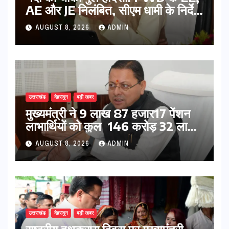
AE और JE निलंबित, सीएम धामी के निर्देश
पर सख्त कार्रवाई
AUGUST 8, 2026
ADMIN
उत्तराखंड
देहरादून
बड़ी खबर
मुख्यमंत्री ने 9 लाख 87 हजार17 पेंशन
लाभार्थियों को कुल 146 करोड़ 32 लाख
की पेंशन राशि का किया भुगतान
AUGUST 8, 2026
ADMIN
उत्तराखंड
देहरादून
बड़ी खबर