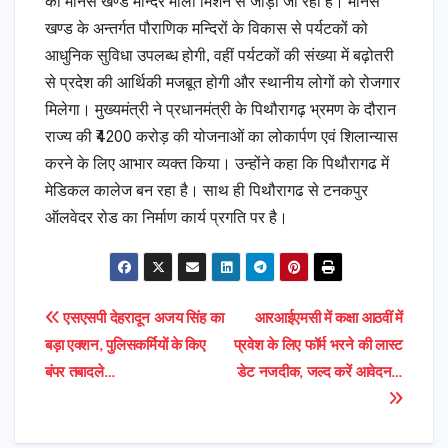
को मानस खण्ड मन्दिर माला मिशन से जोड़ा जा रहा है। मानस
खण्ड के अन्तर्गत पौराणिक मन्दिरों के विकास से पर्यटकों को
आधुनिक सुविधा उपलब्ध होगी, वहीं पर्यटकों की संख्या में बढ़ोतरी
से प्रदेश की आर्थिकी मजबूत होगी और स्थानीय लोगों को रोजगार
मिलेगा। मुख्यमंत्री ने प्रधानमंत्री के पिथौरागढ़ भ्रमण के दौरान
राज्य की ₹4200 करोड़ की योजनाओं का लोकार्पण एवं शिलान्यास
करने के लिए आभार व्यक्त किया। उन्होंने कहा कि पिथौरागढ में
मेडिकल कालेज बन रहा है। साथ ही पिथौरागढ से टनकपुर
ऑलवेदर रोड का निर्माण कार्य प्रगति पर है।
Post
एसएसपी देहरादून अजय सिंह का
आरआईएमसी में कक्षा आठवीं में
बड़ा एक्शन, पुलिसकर्मियों के किए
प्रवेश के लिए फॉर्म भरने की लास्ट
navigation
बंपर तबादले…
डेट नजदीक, जल्द करें आवेदन…