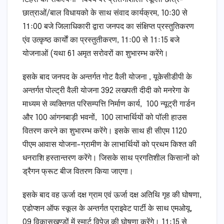
छात्राओं/बाल विधायको के साथ संवाद कार्यक्रम, 10ः30 से
11ः00 बजे जिलाधिकारी द्वारा जनपद का संक्षिप्त प्रस्तुतिकरण
एंव उत्कृष्ठ कार्याें का प्रस्तुतीकरण, 11ः00 से 11ः15 बजे
योजनाओं (यथा 61 अमृत सरोवरों का शुभारम्भ करेंगे।
इसके बाद जनपद के अन्तर्गत गोट वैली योजना , यूकेसीडीपी के
अन्तर्गत पोल्ट्री वैली योजना 392 लखपती दीदी को मनरेगा के
माध्यम से व्यक्तिगत परिसम्पत्ति निर्माण कार्य, 100 न्यूट्री गार्डन
और 100 आंगनबाड़ी भवनों, 100 लाभार्थियों को पॉली हाउस
वितरण करने का शुभारम्भ करेंगे। इसके साथ ही सीएम 1120
पीएम आवास योजना-ग्रामीण के लाभार्थियों को प्रथम किश्त की
धनराशि हस्तान्तरण करेंगे। जिसके साथ प्रगतिशील किसानों को
ड्रैगन फ्रूट बीज वितरण किया जाएगा।
इसके बाद वह ऊर्जा दक्ष ग्राम एवं ऊर्जा दक्ष अतिथि गृह की घोषणा,
एडोप्शन ऑफ स्कूल के अन्तर्गत प्राइवेट पार्टी के साथ एमओयू,
09 विकासखण्डों में स्मार्ट विपेज की घोषणा करेंगे। 11ः15 से