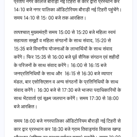
प्रताप नगर कालेज बौराड़ी नई टिहरी से कार द्वारा प्रस्थान कर
14ः10 बजे नगर पालिका ऑडिटोरियम बौराड़ी नई टिहरी पहुंचेंगे।
समय 14ः10 से 15ः 00 बजे तक आरक्षित।
तत्पश्चात् मुख्यमंत्री समय 15ः00 से 15ः20 बजे महिला स्वयं
सहायता समूहों व महिला संगठनों के साथ संवाद, 15ः20 से
15ः35 बजे विभागीय योजनाओं के लाभार्थियों के साथ संवाद
करेंगे। फिर 15ः35 से 16ः00 बजे पूर्व सैनिक संगठन एवं शहीदों
के परिजनों के साथ संवाद करेंगे। 16ः00 से 16ः15 बजे
जनप्रतिनिधियों के साथ और 16ः15 से 16ः30 बजे व्यापार
मंडल, बार एसोसिएशन व अन्य संगठनों के प्रतिनिधियों के साथ
संवाद करेंगे। 16ः30 बजे से 17ः30 बजे भाजपा पदाधिकारियों के
साथ भेंटवार्ता एवं सूक्ष्म जलपान करेंगें। समय 17ः30 से 18ः00
बजे आरक्षित।
समय 18ः00 बजे नगरपालिका ऑडिटोरियम बौराड़ी नई टिहरी से
कार द्वार प्रस्थान कर 18ः30 बजे ग्राम तिवाड़गांव विकास खण्ड