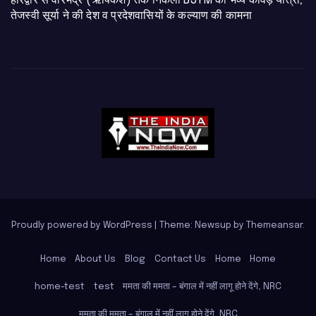
​हरिद्वार से वीरभद्र (ऋषिकेश) तक निकली BJYM की भव्य कांवड़ यात्रा;
तेजस्वी सूर्या ने की देश व प्रदेशवासियों के कल्याण की कामना
Proudly powered by WordPress
|
Theme: Newsup by
Themeansar
.
Home
About Us
Blog
Contact Us
Home
Home
home-test
test
ममता की ममता – बंगाल में नहीं लागू होने देंगे, NRC
ममता की ममता – बंगाल में नहीं लागू होने देंगे, NRC