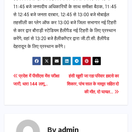
11ः45 बजे जनपदीय अधिकारियों के साथ समीक्षा बैठक, 11ः45
से 12ः45 बजे जनता दरबार, 12ः45 से 13ः00 बजे मोबाईल
तहसीली का प्लेग ऑफ कर 13ः00 बजे जिला सभागार नई टिहरी
से कार द्वार बौराड़ी स्टेडियम हैलीपैड नई टिहरी के लिए प्रस्थान
करेंगे, वहां से 13ः20 बजे हैलीकॉप्टर द्वारा जी.टी.सी. हैलीपैड
देहरादून के लिए प्रस्थान करेंगे।
Post
प्रदेश में पीसीएस मेंस परीक्षा
हंसी खुशी जा रहा परिवार हादसे का
जारी, धारा 144 लागू…
शिकार, पांच साल के मासूम सहित दो
navigation
की मौत, दो घायल…
By
admin