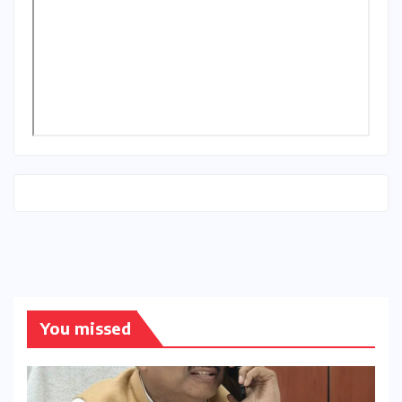
You missed