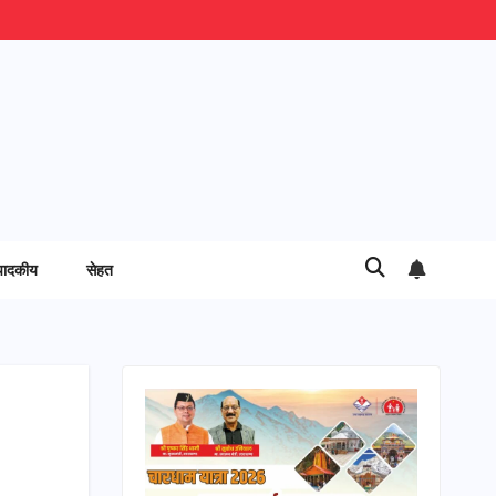
पादकीय
सेहत