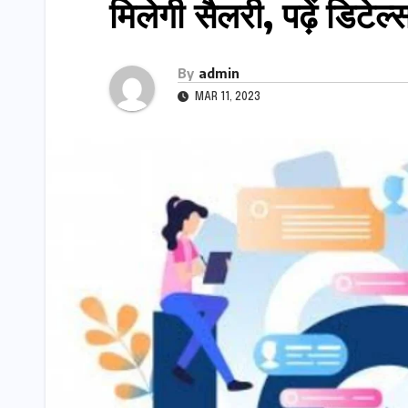
मिलेगी सैलरी, पढ़ें डिटेल
By
admin
MAR 11, 2023