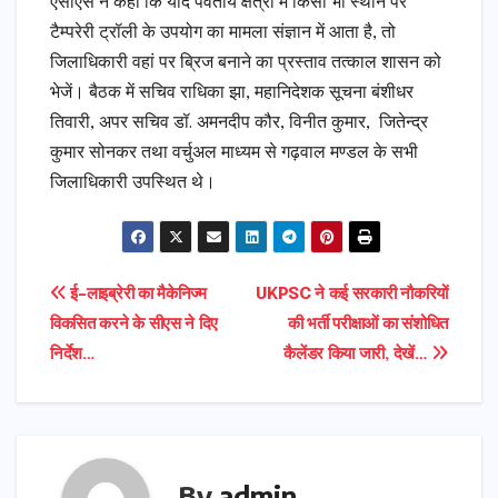
एसीएस ने कहा कि यदि पर्वतीय क्षेत्रों में किसी भी स्थान पर
टैम्परेरी ट्रॉली के उपयोग का मामला संज्ञान में आता है, तो
जिलाधिकारी वहां पर ब्रिज बनाने का प्रस्ताव तत्काल शासन को
भेजें। बैठक में सचिव राधिका झा, महानिदेशक सूचना बंशीधर
तिवारी, अपर सचिव डॉ. अमनदीप कौर, विनीत कुमार, जितेन्द्र
कुमार सोनकर तथा वर्चुअल माध्यम से गढ़वाल मण्डल के सभी
जिलाधिकारी उपस्थित थे।
Post
ई-लाइब्रेरी का मैकेनिज्म
UKPSC ने कई सरकारी नौकरियों
विकसित करने के सीएस ने दिए
की भर्ती परीक्षाओं का संशोधित
navigation
निर्देश…
कैलेंडर किया जारी, देखें…
By
admin