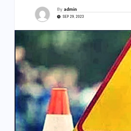
By
admin
SEP 29, 2023