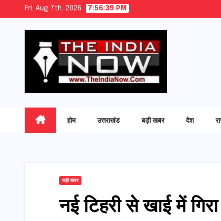
Skip
Fri. Aug 7th, 2026
7:56:41 PM
to
content
होम
उत्तराखंड
बड़ी खबर
देश
र
बड़ी खबर
नई टिहरी से खाई में गिर