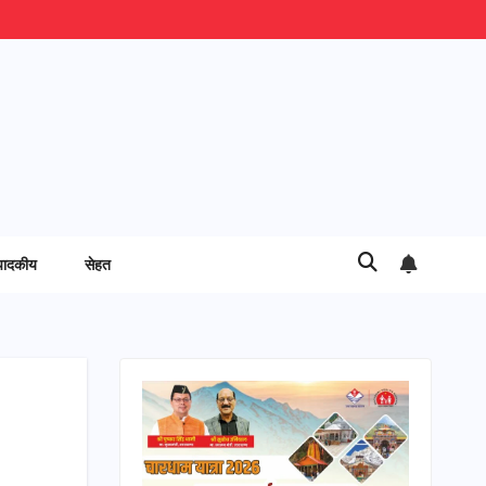
पादकीय
सेहत