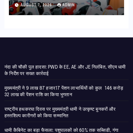
का हरिद्वार तक होगा विस्तार
AUGUST 7, 2026
ADMIN
नंदा की चौकी पुल हादसा: PWD के EE, AE और JE निलंबित, सीएम धामी
के निर्देश पर सख्त कार्रवाई
मुख्यमंत्री ने 9 लाख 87 हजार17 पेंशन लाभार्थियों को कुल 146 करोड़
32 लाख की पेंशन राशि का किया भुगतान
राष्ट्रीय हथकरघा दिवस पर मुख्यमंत्री धामी ने उत्कृष्ट बुनकरों और
हस्तशिल्प कारीगरों को किया सम्मानित
​धामी कैबिनेट का बड़ा फैसला: पशुपालकों को 60% तक सब्सिडी, गंगा