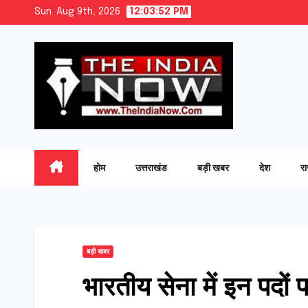
Skip
Sun. Aug 9th, 2026
12:03:53 PM
to
content
होम
उत्तराखंड
बड़ी खबर
देश
र
बड़ी खबर
भारतीय सेना में इन पदों 