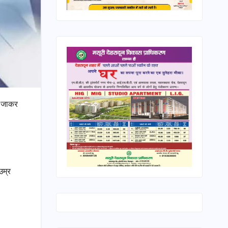
र जाकर
उम्र