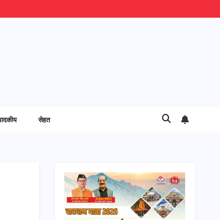
पादकीय
सेहत