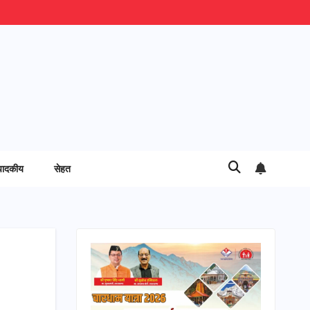
पादकीय
सेहत