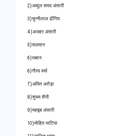
2)अब्दुल समद अंसारी
3)चुन्नीलाल ढींगिय
4)अजहर अंसारी
5)सलमान
6)रब्बान
6)गौरव वर्मा
7)अमित अरोड़ा
8)शुभम सैनी
9)महबूब अंसारी
10)मोहित भाटिया