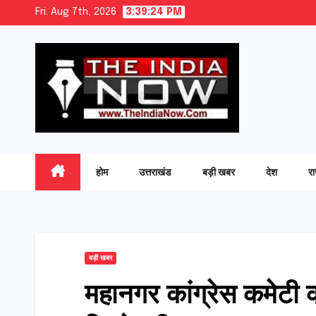
Skip
Fri. Aug 7th, 2026
3:39:25 PM
to
content
होम
उत्तराखंड
बड़ी खबर
देश
र
बड़ी खबर
महानगर कांग्रेस कमेटी का