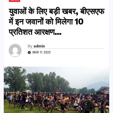
युवाओं के लिए बड़ी खबर, बीएसएफ
में इन जवानों को मिलेगा 10
प्रतिशत आरक्षण…
By
admin
MAR 11, 2023