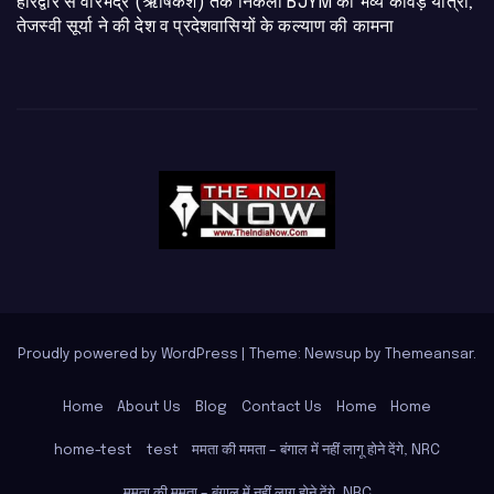
​हरिद्वार से वीरभद्र (ऋषिकेश) तक निकली BJYM की भव्य कांवड़ यात्रा;
तेजस्वी सूर्या ने की देश व प्रदेशवासियों के कल्याण की कामना
Proudly powered by WordPress
|
Theme: Newsup by
Themeansar
.
Home
About Us
Blog
Contact Us
Home
Home
home-test
test
ममता की ममता – बंगाल में नहीं लागू होने देंगे, NRC
ममता की ममता – बंगाल में नहीं लागू होने देंगे, NRC