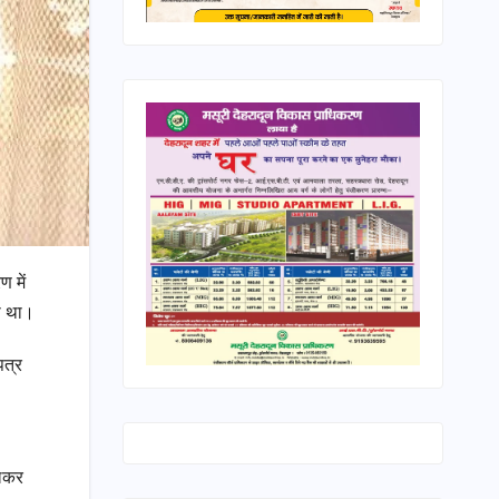
ण में
या था।
पत्र
िलकर