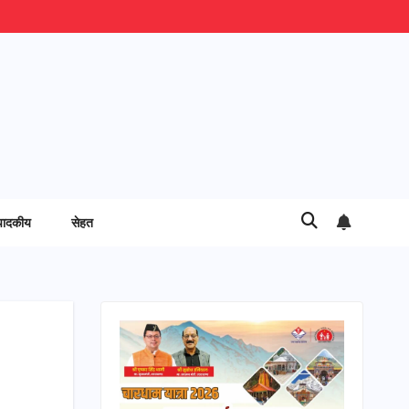
पादकीय
सेहत