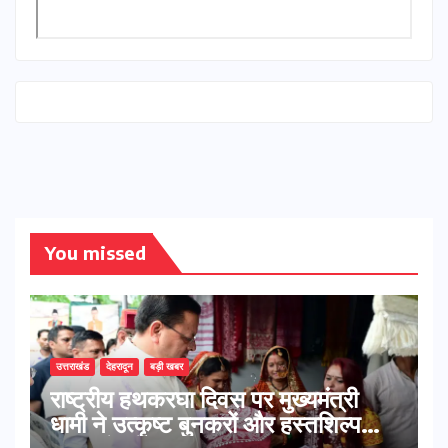
You missed
उत्तराखंड
देहरादून
बड़ी खबर
राष्ट्रीय हथकरघा दिवस पर मुख्यमंत्री
धामी ने उत्कृष्ट बुनकरों और हस्तशिल्प