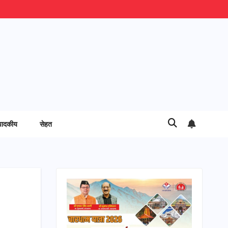
पादकीय
सेहत