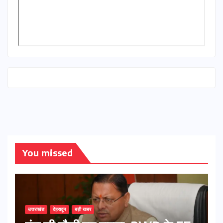
You missed
उत्तराखंड
देहरादून
बड़ी खबर