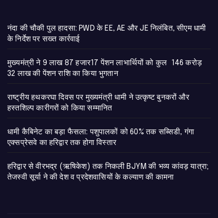
नंदा की चौकी पुल हादसा: PWD के EE, AE और JE निलंबित, सीएम धामी
के निर्देश पर सख्त कार्रवाई
मुख्यमंत्री ने 9 लाख 87 हजार17 पेंशन लाभार्थियों को कुल 146 करोड़
32 लाख की पेंशन राशि का किया भुगतान
राष्ट्रीय हथकरघा दिवस पर मुख्यमंत्री धामी ने उत्कृष्ट बुनकरों और
हस्तशिल्प कारीगरों को किया सम्मानित
​धामी कैबिनेट का बड़ा फैसला: पशुपालकों को 60% तक सब्सिडी, गंगा
एक्सप्रेसवे का हरिद्वार तक होगा विस्तार
​हरिद्वार से वीरभद्र (ऋषिकेश) तक निकली BJYM की भव्य कांवड़ यात्रा;
तेजस्वी सूर्या ने की देश व प्रदेशवासियों के कल्याण की कामना