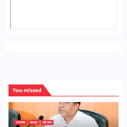
You missed
उत्तराखंड
देहरादून
बड़ी खबर