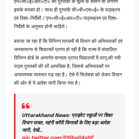
एन०सी०ई०आर०टी० की पुस्तकों के मूल्य के समान या लगभग
इसके बराबर हो। साथ ही पुस्तकें सी०बी०एस०ई० के पाठ्क्रय
एवं दिशा-निर्देशों / एन०सी०ई०आर०टी० पाठ्यक्रम एवं दिशा-
निर्देशों के अनुरूप होनी चाहिये।
बताया जा रहा है कि विभिन्न माध्यमों से विभाग को अभिभावकों एवं
जनसामान्य से शिकायतें प्राप्त हो रही है कि राज्य में संचालित
विभिन्न बोर्ड के अन्तर्गत मान्यता प्राप्त विद्यालयों में लागू की गयी
पाठ्य पुस्तकों की दरें अत्यधिक है, जिससे अभिभावकों पर
अनावश्यक व्ययभार पड़ रहा है। ऐसे में सिलेबस को लेकर विभाग
की ओर से ये आदेश जारी किया गया है।
Uttarakhand News: प्राइवेट स्कूलों पर शिक्षा
विभाग सख्त, महंगी कॉपी किताबों के लिए बड़ा आदेश
जारी, देखें…
pic.twitter.com/D9lbqD4xHf