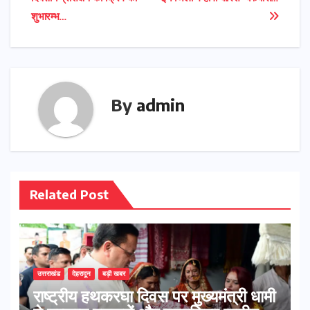
शुभारम्भ…
By
admin
Related Post
उत्तराखंड
देहरादून
बड़ी खबर
राष्ट्रीय हथकरघा दिवस पर मुख्यमंत्री धामी