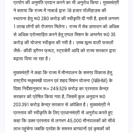
प्रयोग की अनुमति प्रदान करने का भी अनुरोध किया। मुख्यमंत्री
ने बताया कि राज्य में नाबार्ड द्वारा 18 हजार पॉलीहाउस की
स्थापना हेतु रू0 280 करोड़ की स्वीकृति दी गयी है, इससे लगभग
1 लाख लोगों को रोजगार मिलेगा। राज्य में सेब उत्पादन को अधिक
से अधिक प्रोत्साहित करने हेतु एप्पल मिशन के अन्तर्गत रू0 35
करोड़ की योजना स्वीकृत की गयी है। उच्च मूल्य वाली फसलों
जैसे- कीवी ड्रैगन फ्रूट, स्ट्राबेरी आदि को राज्य सरकार द्वारा
बढ़ावा दिया जा रहा है।
मुख्यमंत्री ने कहा कि राज्य में मौनपालन के समग्र विकास हेतु
राष्ट्रीय मधुमक्खी पालन एवं शहद मिशन योजना (NBHM) के
दिशा निर्देशानुसार रू० 249.529 करोड़ का प्रस्ताव केन्द्र
सरकार को प्रेषित किया गया है, जिसमें कुल अनुदान रू0
203.391 करोड़ केन्द्र सरकार से अपेक्षित है। मुख्यमंत्री ने
प्रस्ताव की स्वीकृति के लिए प्रधानमंत्री से अनुरोध करते हुए
कहा कि उक्त प्रस्ताव से लगभग 45,000 मौनपालकों को सीधे
लाभ पहुंचेगा जबकि प्रदेश के समस्त बागवानों एवं कृषकों को